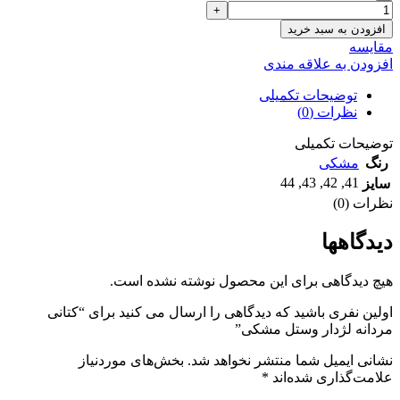
افزودن به سبد خرید
مقايسه
افزودن به علاقه مندی
توضیحات تکمیلی
نظرات (0)
توضیحات تکمیلی
رنگ
مشکی
44
,
43
,
42
,
41
سایز
نظرات (0)
دیدگاهها
هیچ دیدگاهی برای این محصول نوشته نشده است.
اولین نفری باشید که دیدگاهی را ارسال می کنید برای “کتانی
مردانه لژدار وستل مشکی”
نشانی ایمیل شما منتشر نخواهد شد.
بخش‌های موردنیاز
علامت‌گذاری شده‌اند
*