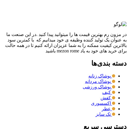
گزینه ها ممکن است در صفحه محصول انتخاب شوند
مقايسه
نمایش سریع
در مزون رم بهترین قیمت ها را میتوانید پیدا کنید .در این صنعت ما
به عنوان یک تولید کننده وظیفه ی خود میدانیم که با کمترین سود
بالاترین کیفیت ممکنه را به شما عزیزان ارائه کنیم تا در همه حالت
برای خرید های خود به یاد mezon rome باشید
دسته بندی‌ها
پوشاک زنانه
پوشاک مردانه
پوشاک ورزشی
کیف
کفش
اکسسوری
عطر
تک سایز
دسترسی سریع