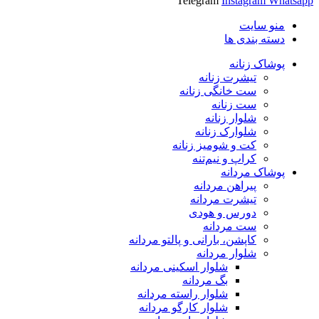
Telegram
Instagram
Whatsapp
منو سایت
دسته بندی ها
پوشاک زنانه
تیشرت زنانه
ست خانگی زنانه
ست زنانه
شلوار زنانه
شلوارک زنانه
کت و شومیز زنانه
کراپ و نیم‌تنه
پوشاک مردانه
پیراهن مردانه
تیشرت مردانه
دورس و هودی
ست مردانه
کاپشن، بارانی و پالتو مردانه
شلوار مردانه
شلوار اسکینی مردانه
بگ مردانه
شلوار راسته مردانه
شلوار کارگو مردانه