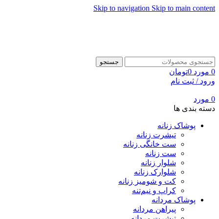
Skip to navigation
Skip to main content
جستجو
0
مورد
0
تومان
ورود / ثبت نام
0
مورد
دسته بندی ها
پوشاک زنانه
تیشرت زنانه
ست خانگی زنانه
ست زنانه
شلوار زنانه
شلوارک زنانه
کت و شومیز زنانه
کراپ و نیم‌تنه
پوشاک مردانه
پیراهن مردانه
تیشرت مردانه