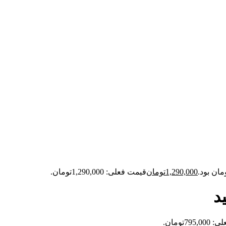
1,290,000
تومان
قیمت فعلی: 1,290,000تومان.
د
79تومان.