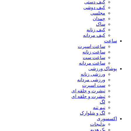
کیف دستی
کیف دوشی
مجلسی
چمدان
ساک
کیف زنانه
کیف مردانه
ساعت
ساعت اسپرت
ساعت زنانه
ساعت ست
ساعت مردانه
پوشاک ورزشی
ورزشی زنانه
ورزشی مردانه
ست اسپرت
تیشرت و حلقه ای
تیشرت و حلقه ای
لگ
نیم تنه
لگ و شلوارک
اکسسوری
بدلیجات
پک هدیه