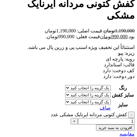
کفش کتونی مردانه ایرنایک
مشکی
1,190,000
تومان
قیمت اصلی: 1,190,000تومان
بود.
990,000
تومان
قیمت فعلی: 990,000تومان.
استثنائاً این تخفیف ویژه اسنپ پی و زرین پال می باشد.
زیره: پیو
رویه: پارچه ای
قالب: استاندارد
کف دوخت: دارد
دور دوخت: دارد
رنگ
سایز کفش
سایز
صاف
کفش کتونی مردانه ایرنایک مشکی عدد
افزودن به سبد خرید
مقايسه