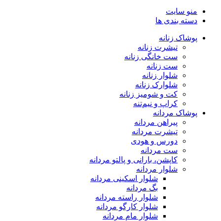
منو سایت
دسته بندی ها
پوشاک زنانه
تیشرت زنانه
ست خانگی زنانه
ست زنانه
شلوار زنانه
شلوارک زنانه
کت و شومیز زنانه
کراپ و نیم‌تنه
پوشاک مردانه
پیراهن مردانه
تیشرت مردانه
دورس و هودی
ست مردانه
کاپشن، بارانی و پالتو مردانه
شلوار مردانه
شلوار اسکینی مردانه
بگ مردانه
شلوار راسته مردانه
شلوار کارگو مردانه
شلوار مام مردانه