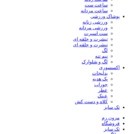
ساعت ست
ساعت مردانه
پوشاک ورزشی
ورزشی زنانه
ورزشی مردانه
ست اسپرت
تیشرت و حلقه ای
تیشرت و حلقه ای
لگ
نیم تنه
لگ و شلوارک
اکسسوری
بدلیجات
پک هدیه
جوراب
عطر
عینک
کلاه و دست کش
تک سایز
مزون رم
فروشگاه
تک سایز