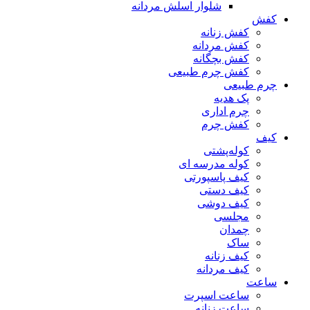
شلوار اسلش مردانه
کفش
کفش زنانه
کفش مردانه
کفش بچگانه
کفش چرم طبیعی
چرم طبیعی
پک هدیه
چرم اداری
کفش چرم
کیف
کوله‌پشتی
کوله مدرسه ای
کیف پاسپورتی
کیف دستی
کیف دوشی
مجلسی
چمدان
ساک
کیف زنانه
کیف مردانه
ساعت
ساعت اسپرت
ساعت زنانه