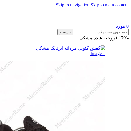
Skip to navigation
Skip to main content
0
مورد
جستجو
-17%
فروخته شده
مشکی