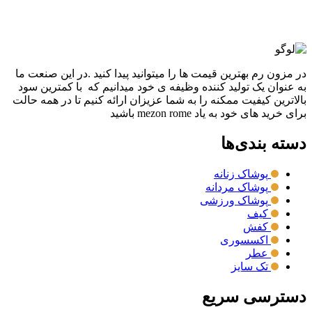
مقايسه
نمایش سریع
در مزون رم بهترین قیمت ها را میتوانید پیدا کنید .در این صنعت ما
به عنوان یک تولید کننده وظیفه ی خود میدانیم که با کمترین سود
بالاترین کیفیت ممکنه را به شما عزیزان ارائه کنیم تا در همه حالت
برای خرید های خود به یاد mezon rome باشید
دسته بندی‌ها
پوشاک زنانه
پوشاک مردانه
پوشاک ورزشی
کیف
کفش
اکسسوری
عطر
تک سایز
دسترسی سریع