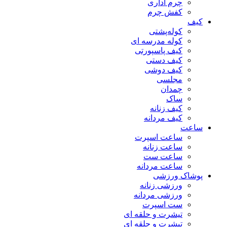
چرم اداری
کفش چرم
کیف
کوله‌پشتی
کوله مدرسه ای
کیف پاسپورتی
کیف دستی
کیف دوشی
مجلسی
چمدان
ساک
کیف زنانه
کیف مردانه
ساعت
ساعت اسپرت
ساعت زنانه
ساعت ست
ساعت مردانه
پوشاک ورزشی
ورزشی زنانه
ورزشی مردانه
ست اسپرت
تیشرت و حلقه ای
تیشرت و حلقه ای