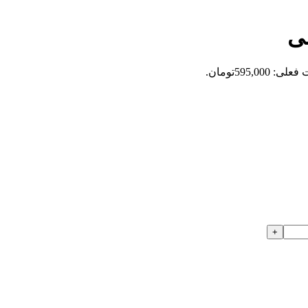
ی
: 595,000تومان.