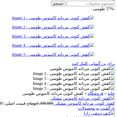
جستجو
-57%
طوسی
برای بزرگنمایی کلیک کنید
خانه
»
فروشگاه
»
کفش کتونی مردانه کامپوس طوسی
کفش کتونی مردانه کامپوس مشکی
1,390,000
تومان
قیمت اصلی: 1,390,000تومان بود.
بازگشت به محصولات