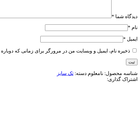
دیدگاه شما
*
نام
*
ایمیل
*
ذخیره نام، ایمیل و وبسایت من در مرورگر برای زمانی که دوباره 
شناسه محصول:
نامعلوم
دسته:
تک سایز
اشتراک گذاری:
-10%
آبی
زرد
سرخابی
صورتی
مشکی
افزودن به علاقه مندی
پافر کراپ زنانه دورو لبوبو