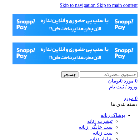
Skip to navigation
Skip to main content
جستجو
0
مورد
0
تومان
ورود / ثبت نام
0
مورد
دسته بندی ها
پوشاک زنانه
تیشرت زنانه
ست خانگی زنانه
ست زنانه
شلوار زنانه