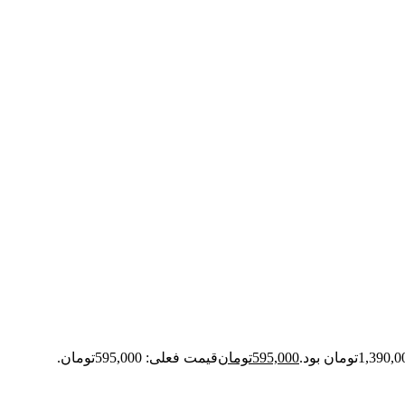
595,000
تومان
قیمت فعلی: 595,000تومان.