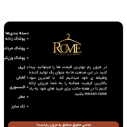
دسته بندی‌ها
پوشاک زنانه
پوشاک مردانه
پوشاک ورزشی
در مزون رم بهترین قیمت ها را میتوانید پیدا
کیف
کنید .در این صنعت ما به عنوان یک تولید کننده
کفش
وظیفه ی خود میدانیم که با کمترین سود
بالاترین کیفیت ممکنه را به شما عزیزان ارائه
اکسسوری
کنیم تا در همه حالت برای خرید های خود به یاد
mezon rome باشید
عطر
تک سایز
تمامی حقوق متعلق به مزون رم است!