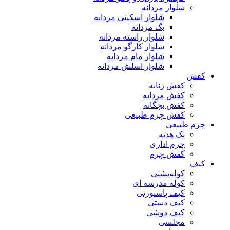
شلوار مردانه
شلوار اسکینی مردانه
بگ مردانه
شلوار راسته مردانه
شلوار کارگو مردانه
شلوار مام مردانه
شلوار اسلش مردانه
کفش
کفش زنانه
کفش مردانه
کفش بچگانه
کفش چرم طبیعی
چرم طبیعی
پک هدیه
چرم اداری
کفش چرم
کیف
کوله‌پشتی
کوله مدرسه ای
کیف پاسپورتی
کیف دستی
کیف دوشی
مجلسی