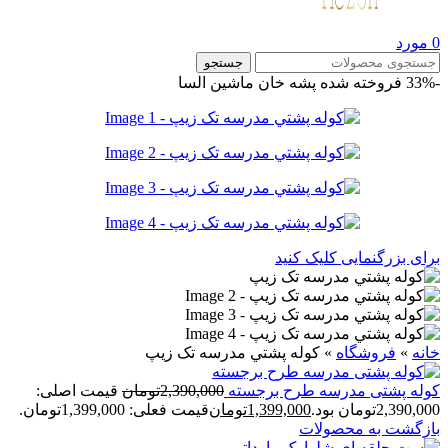
0
مورد
جستجو
-33%
فروخته شده
پشه خان
ماشین
السا
برای بزرگنمایی کلیک کنید
خانه
»
فروشگاه
»
کوله پشتي مدرسه تک زيپ
کوله پشتی مدرسه طرح برجسته
2,390,000
تومان
قیمت اصلی:
2,390,000تومان بود.
1,399,000
تومان
قیمت فعلی: 1,399,000تومان.
بازگشت به محصولات