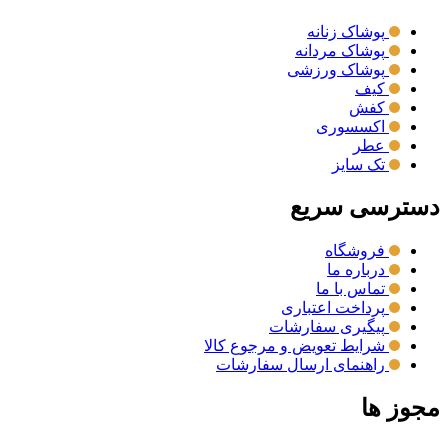
پوشاک زنانه
پوشاک مردانه
پوشاک ورزشی
کیف
کفش
اکسسوری
عطر
تک سایز
دسترسی سریع
فروشگاه
درباره ما
تماس با ما
پرداخت اعتباری
پیگیری سفارشات
شرایط تعویض و مرجوع کالا
راهنمای ارسال سفارشات
مجوز ها