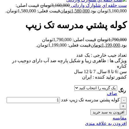
ست حلقه اي شلوارک وارداتی
3,160,000
تومان
قیمت اصلی:
3,160,000تومان بود.
1,580,000
تومان
قیمت فعلی: 1,580,000تومان.
کوله پشتي مدرسه تک زيپ
1,790,000
تومان
قیمت اصلی: 1,790,000تومان
بود.
1,199,000
تومان
قیمت فعلی: 1,199,000تومان.
تعداد جیب خارجی : یک عدد
ویژگی ها : ظاهری زیبا و شکیل پارچه ضد آب دارای دوجیب در
کناره
سن :6 تا 8 سال, 7 تا 12 سال
کشور تولید کننده : ایران
رنگ
صاف
کوله پشتي مدرسه تک زيپ عدد
افزودن به سبد خرید
مقايسه
افزودن به علاقه مندی