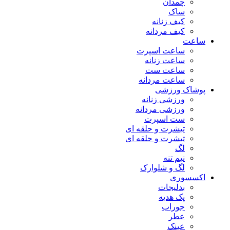
چمدان
ساک
کیف زنانه
کیف مردانه
ساعت
ساعت اسپرت
ساعت زنانه
ساعت ست
ساعت مردانه
پوشاک ورزشی
ورزشی زنانه
ورزشی مردانه
ست اسپرت
تیشرت و حلقه ای
تیشرت و حلقه ای
لگ
نیم تنه
لگ و شلوارک
اکسسوری
بدلیجات
پک هدیه
جوراب
عطر
عینک