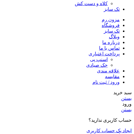
کلاه و دست کش
تک سایز
مزون رم
فروشگاه
تک سایز
وبلاگ
درباره ما
تماس با ما
پرداخت اعتباری
اسنپ پی
چک صیادی
علاقه مندی
مقايسه
ورود / ثبت نام
سبد خرید
بستن
ورود
بستن
حساب کاربری ندارید؟
ایجاد یک حساب کاربری