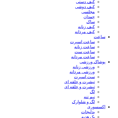
کیف دستی
کیف دوشی
مجلسی
چمدان
ساک
کیف زنانه
کیف مردانه
ساعت
ساعت اسپرت
ساعت زنانه
ساعت ست
ساعت مردانه
پوشاک ورزشی
ورزشی زنانه
ورزشی مردانه
ست اسپرت
تیشرت و حلقه ای
تیشرت و حلقه ای
لگ
نیم تنه
لگ و شلوارک
اکسسوری
بدلیجات
پک هدیه