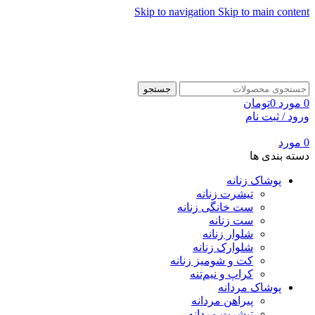
Skip to navigation
Skip to main content
جستجو
0
مورد
0
تومان
ورود / ثبت نام
0
مورد
دسته بندی ها
پوشاک زنانه
تیشرت زنانه
ست خانگی زنانه
ست زنانه
شلوار زنانه
شلوارک زنانه
کت و شومیز زنانه
کراپ و نیم‌تنه
پوشاک مردانه
پیراهن مردانه
تیشرت مردانه