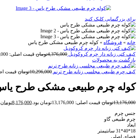
برای بزرگنمایی کلیک کنید
خانه
»
فروشگاه
»
کوله چرم طبیعی مشکی طرح یاس
کیف کتی زبانه دار چرم کروکودیل
4,376,000
تومان
قیمت اصلی: 4,376,000تومان بود.
بازگشت به محصولات
کیف چرم طبیعی مجلسی زنانه طرح ترنم
10,296,000
تومان
قیمت اصلی: 0,296,000
کوله چرم طبیعی مشکی طرح یا
13,176,000
تومان
قیمت اصلی: 13,176,000تومان بود.
8,176,000
تومان
ق
جنس چرم
چرم طبیعی گاو
ابعاد
18*40*31 سانتیمتر
فضای اصلی