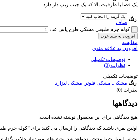
یک فضا با ظرفیت بالا که یک جیب زیپ دار دارد
رنگ
صاف
کوله چرم طبیعی مشکی طرح یاس عدد
افزودن به سبد خرید
مقايسه
افزودن به علاقه مندی
توضیحات تکمیلی
نظرات (0)
توضیحات تکمیلی
رنگ
مشکی
,
مشکی فلوتر
,
مشکی لیزارد
نظرات (0)
دیدگاهها
هیچ دیدگاهی برای این محصول نوشته نشده است.
اولین نفری باشید که دیدگاهی را ارسال می کنید برای “کوله چرم 
نشانی ایمیل شما منتشر نخواهد شد.
بخش‌های موردنیاز علامت‌گذاری 