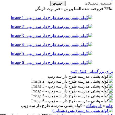
جستجو
-75%
فروخته شده
السا
بن تن
دختر توت فرنگی
برای بزرگنمایی کلیک کنید
خانه
»
فروشگاه
»
کوله پشتی مدرسه طرح دار سه زیپ