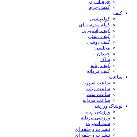
چرم اداری
کفش چرم
کیف
کوله‌پشتی
کوله مدرسه ای
کیف پاسپورتی
کیف دستی
کیف دوشی
مجلسی
چمدان
ساک
کیف زنانه
کیف مردانه
ساعت
ساعت اسپرت
ساعت زنانه
ساعت ست
ساعت مردانه
پوشاک ورزشی
ورزشی زنانه
ورزشی مردانه
ست اسپرت
تیشرت و حلقه ای
تیشرت و حلقه ای