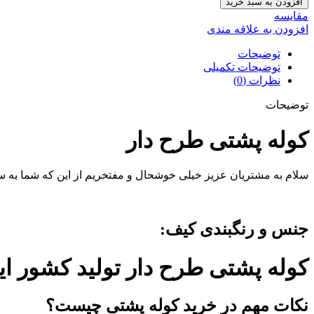
افزودن به سبد خرید
مقايسه
افزودن به علاقه مندی
توضیحات
توضیحات تکمیلی
نظرات (0)
توضیحات
کوله پشتی طرح دار
سلام به مشتریان عزیز خیلی خوشحال و مفتخریم از این که شما به سا
جنس و رنگبندی کیف:
کوله پشتی طرح دار تولید کشور ای
نکات مهم در خرید کوله پشتی چیست؟