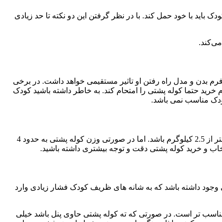
 باید با خود حمل کند. با در نظر گرفتن این دو نکته تا حد زیادی
ی‌کند.
رم بدن و مدل راه رفتن او تاثیر مستقیمی خواهد داشت. در برخی
رید حتما کوله پشتی را امتحام کند. به خاطر داشته باشید کودک
وزن کوله پشتی نباید بیشتر از 10 درصد از وزن خودش باشد. یعنی برای کودکی که 25 کیلوگرم وزن دارد، حداکثر وزن کوله مناسب نباید بیشتر از 2.5 کیلوگرم باشد. اما در صورتی وزن کوله پشتی به حدود 4
اب و خرید کوله پشتی دقت و توجه بیشتری داشته باشید.
د. همچنین زیر بند شانه هم باید بالشتکی وجود داشته باشد که به شانه های ظریف کودک فشار زیادی وارد
 مناسب تر است. در صورتی که ته کوله پشتی حاوی پنل باشد خیلی