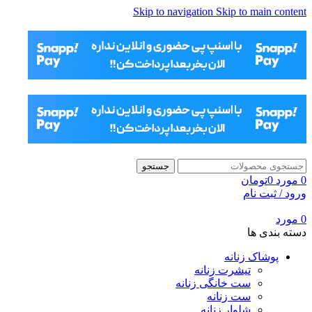
Skip to navigation
Skip to main content
جستجو
0
مورد
0
تومان
ورود / ثبت نام
0
مورد
دسته بندی ها
پوشاک زنانه
تیشرت زنانه
ست خانگی زنانه
ست زنانه
شلوار زنانه