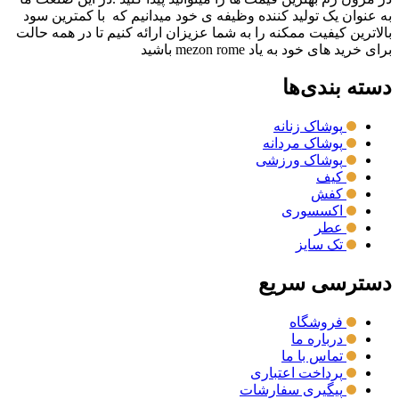
به عنوان یک تولید کننده وظیفه ی خود میدانیم که با کمترین سود
بالاترین کیفیت ممکنه را به شما عزیزان ارائه کنیم تا در همه حالت
برای خرید های خود به یاد mezon rome باشید
دسته بندی‌ها
پوشاک زنانه
پوشاک مردانه
پوشاک ورزشی
کیف
کفش
اکسسوری
عطر
تک سایز
دسترسی سریع
فروشگاه
درباره ما
تماس با ما
پرداخت اعتباری
پیگیری سفارشات