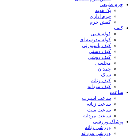
چرم طبیعی
پک هدیه
چرم اداری
کفش چرم
کیف
کوله‌پشتی
کوله مدرسه ای
کیف پاسپورتی
کیف دستی
کیف دوشی
مجلسی
چمدان
ساک
کیف زنانه
کیف مردانه
ساعت
ساعت اسپرت
ساعت زنانه
ساعت ست
ساعت مردانه
پوشاک ورزشی
ورزشی زنانه
ورزشی مردانه