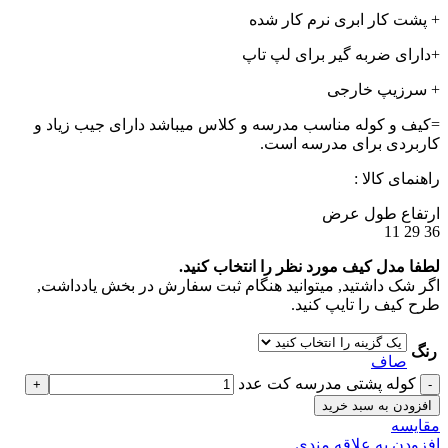
+ پشت کار ابری نرم کار شده
+دارای ضربه گیر برای لپ تاپ
+ سرزیپ خارجی
=کیف و کوله مناسب مدرسه و کلاس میباشد دارای جیب زیاد و
کاربردی برای مدرسه است.
راهنمای کالا :
ارتفاع طول عرض
36 29 11
لطفا مدل کیف مورد نظر را انتخاب کنید.
اگر شک داشتید, میتوانید هنگام ثبت سفارش در بخش یادداشت,
طرح کیف را تایپ کنید.
رنگ
صاف
کوله پشتی مدرسه کت عدد
افزودن به سبد خرید
مقايسه
افزودن به علاقه مندی