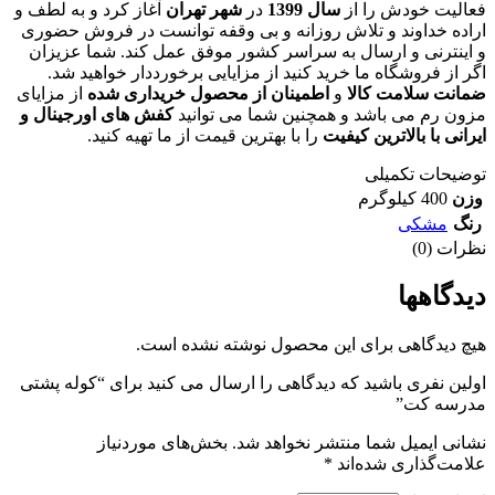
فعالیت خودش را از
سال 1399
در
شهر تهران
آغاز کرد و به لطف و
اراده خداوند و تلاش روزانه و بی وقفه توانست در فروش حضوری
و اینترنی و ارسال به سراسر کشور موفق عمل کند. شما عزیزان
اگر از فروشگاه ما خرید کنید از مزایایی برخورددار خواهید شد.
ضمانت سلامت کالا
و
اطمینان از محصول خریداری شده
از مزایای
مزون رم می باشد و همچنین شما می توانید
کفش های اورجینال و
ایرانی با بالاترین کیفیت
را با بهترین قیمت از ما تهیه کنید.
توضیحات تکمیلی
وزن
400 کیلوگرم
رنگ
مشکی
نظرات (0)
دیدگاهها
هیچ دیدگاهی برای این محصول نوشته نشده است.
اولین نفری باشید که دیدگاهی را ارسال می کنید برای “کوله پشتی
مدرسه کت”
نشانی ایمیل شما منتشر نخواهد شد.
بخش‌های موردنیاز
علامت‌گذاری شده‌اند
*