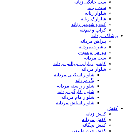
ست خانگی زنانه
ست زنانه
شلوار زنانه
شلوارک زنانه
کت و شومیز زنانه
کراپ و نیم‌تنه
پوشاک مردانه
پیراهن مردانه
تیشرت مردانه
دورس و هودی
ست مردانه
کاپشن، بارانی و پالتو مردانه
شلوار مردانه
شلوار اسکینی مردانه
بگ مردانه
شلوار راسته مردانه
شلوار کارگو مردانه
شلوار مام مردانه
شلوار اسلش مردانه
کفش
کفش زنانه
کفش مردانه
کفش بچگانه
کفش چرم طبیعی