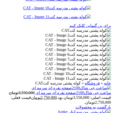
برای بزرگنمایی کلیک کنید
خانه
»
فروشگاه
»
کوله پشتی مدرسه کتCAT
ساعت جی شاک2100صفحه نقره ای سرمه ای
3,550,000
تومان
قیمت اصلی: 3,550,000تومان بود.
2,750,000
تومان
قیمت فعلی:
2,750,000تومان.
بازگشت به محصولات