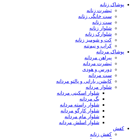
پوشاک زنانه
تیشرت زنانه
ست خانگی زنانه
ست زنانه
شلوار زنانه
شلوارک زنانه
کت و شومیز زنانه
کراپ و نیم‌تنه
پوشاک مردانه
پیراهن مردانه
تیشرت مردانه
دورس و هودی
ست مردانه
کاپشن، بارانی و پالتو مردانه
شلوار مردانه
شلوار اسکینی مردانه
بگ مردانه
شلوار راسته مردانه
شلوار کارگو مردانه
شلوار مام مردانه
شلوار اسلش مردانه
کفش
کفش زنانه