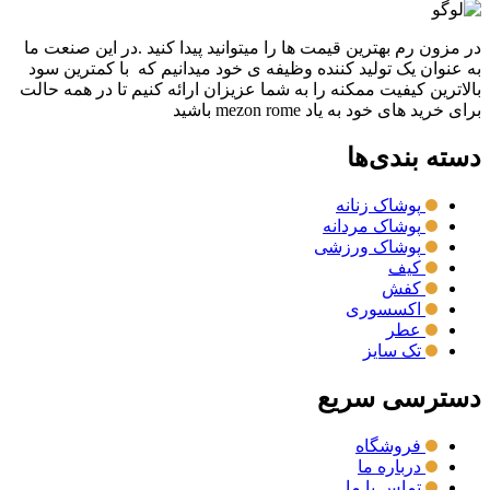
در مزون رم بهترین قیمت ها را میتوانید پیدا کنید .در این صنعت ما
به عنوان یک تولید کننده وظیفه ی خود میدانیم که با کمترین سود
بالاترین کیفیت ممکنه را به شما عزیزان ارائه کنیم تا در همه حالت
برای خرید های خود به یاد mezon rome باشید
دسته بندی‌ها
پوشاک زنانه
پوشاک مردانه
پوشاک ورزشی
کیف
کفش
اکسسوری
عطر
تک سایز
دسترسی سریع
فروشگاه
درباره ما
تماس با ما