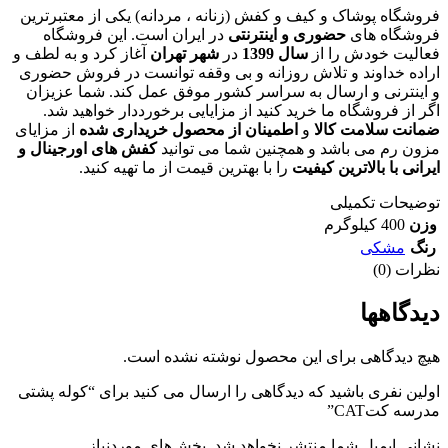
فروشگاه پوشاک و کیف و کفش (زنانه ، مردانه) یکی از معتبرترین
فروشگاه های
حضوری و اینترنتی
در ایران است. این فروشگاه
فعالیت خودش را از
سال 1399
در
شهر تهران
آغاز کرد و به لطف و
اراده خداوند و تلاش روزانه و بی وقفه توانست در فروش حضوری
و اینترنی و ارسال به سراسر کشور موفق عمل کند. شما عزیزان
اگر از فروشگاه ما خرید کنید از مزایایی برخورددار خواهید شد.
ضمانت سلامت کالا
و
اطمینان از محصول خریداری شده
از مزایای
مزون رم می باشد و همچنین شما می توانید
کفش های اورجینال و
ایرانی با بالاترین کیفیت
را با بهترین قیمت از ما تهیه کنید.
توضیحات تکمیلی
وزن
400 کیلوگرم
رنگ
مشکی
نظرات (0)
دیدگاهها
هیچ دیدگاهی برای این محصول نوشته نشده است.
اولین نفری باشید که دیدگاهی را ارسال می کنید برای “کوله پشتی
مدرسه کتCAT”
نشانی ایمیل شما منتشر نخواهد شد.
بخش‌های موردنیاز