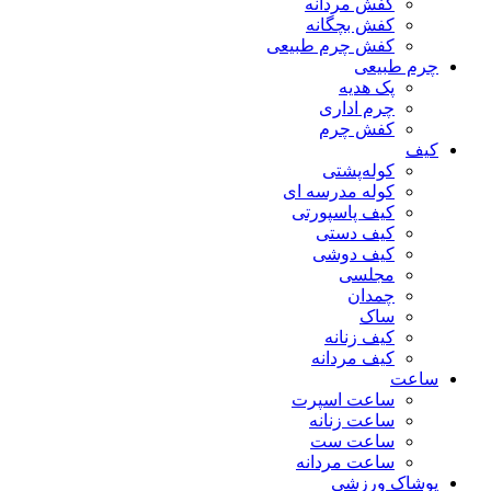
کفش مردانه
کفش بچگانه
کفش چرم طبیعی
چرم طبیعی
پک هدیه
چرم اداری
کفش چرم
کیف
کوله‌پشتی
کوله مدرسه ای
کیف پاسپورتی
کیف دستی
کیف دوشی
مجلسی
چمدان
ساک
کیف زنانه
کیف مردانه
ساعت
ساعت اسپرت
ساعت زنانه
ساعت ست
ساعت مردانه
پوشاک ورزشی