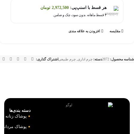
هر قسط با اسنپ‌پی:
2,972,500
تومان
۴ قسط ماهانه. بدون سود، چک و ضامن.
مقايسه
افزودن به علاقه مندی
شناسه محصول:
2872
دسته:
چرم اداری
,
چرم طبیعی
اشتراک گذاری:
دسته بندی‌ها
پوشاک زنانه
پوشاک مردانه