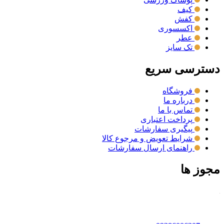
کیف
کفش
اکسسوری
عطر
تک سایز
دسترسی سریع
فروشگاه
درباره ما
تماس با ما
پرداخت اعتباری
پیگیری سفارشات
شرایط تعویض و مرجوع کالا
راهنمای ارسال سفارشات
مجوز ها