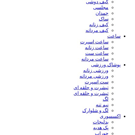
کیف دوشی
مجلسی
چمدان
ساک
کیف زنانه
کیف مردانه
ساعت
ساعت اسپرت
ساعت زنانه
ساعت ست
ساعت مردانه
پوشاک ورزشی
ورزشی زنانه
ورزشی مردانه
ست اسپرت
تیشرت و حلقه ای
تیشرت و حلقه ای
لگ
نیم تنه
لگ و شلوارک
اکسسوری
بدلیجات
پک هدیه
جوراب