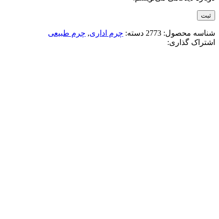
شناسه محصول:
2773
دسته:
چرم اداری
,
چرم طبیعی
اشتراک گذاری:
-50%
چرم طبیعی مشکی
مشکی
افزودن به علاقه مندی
کیف اداری چرم طبیعی طرح لیزارد
19,800,000
تومان
قیمت اصلی: 19,800,000تومان
بود.
9,900,000
تومان
قیمت فعلی: 9,900,000تومان.
انتخاب گزینه ها
این محصول دارای انواع مختلفی می باشد.
گزینه ها ممکن است در صفحه محصول انتخاب شوند
مقايسه
نمایش سریع
-39%
مشکی
افزودن به علاقه مندی