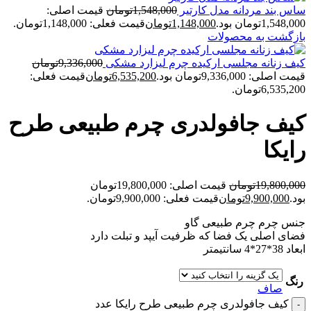
ساس بند مردانه مدل کارتير
1,548,000
تومان
قیمت اصلی:
1,548,000تومان بود.
1,148,000
تومان
قیمت فعلی: 1,148,000تومان.
بازگشت به محصولات
کيف زنانه مجلسی ارکيده چرم ليزارد مشکی
9,336,000
تومان
قیمت اصلی: 9,336,000تومان بود.
6,535,200
تومان
قیمت فعلی:
6,535,200تومان.
کيف جافولدری چرم طبيعی طرح
رايکا
19,800,000
تومان
قیمت اصلی: 19,800,000تومان
بود.
9,900,000
تومان
قیمت فعلی: 9,900,000تومان.
جنس چرم چرم طبیعی گاو
فضای اصلی یک فضا که ظرفیت آیپد و تبلت دارد
ابعاد 38*27*4 سانتیمتر
رنگ
صاف
کيف جافولدری چرم طبيعی طرح رايکا عدد