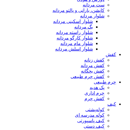
ست مردانه
کاپشن، بارانی و پالتو مردانه
شلوار مردانه
شلوار اسکینی مردانه
بگ مردانه
شلوار راسته مردانه
شلوار کارگو مردانه
شلوار مام مردانه
شلوار اسلش مردانه
کفش
کفش زنانه
کفش مردانه
کفش بچگانه
کفش چرم طبیعی
چرم طبیعی
پک هدیه
چرم اداری
کفش چرم
کیف
کوله‌پشتی
کوله مدرسه ای
کیف پاسپورتی
کیف دستی