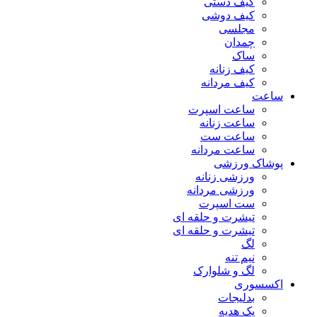
کیف دستی
کیف دوشی
مجلسی
چمدان
ساک
کیف زنانه
کیف مردانه
ساعت
ساعت اسپرت
ساعت زنانه
ساعت ست
ساعت مردانه
پوشاک ورزشی
ورزشی زنانه
ورزشی مردانه
ست اسپرت
تیشرت و حلقه ای
تیشرت و حلقه ای
لگ
نیم تنه
لگ و شلوارک
اکسسوری
بدلیجات
پک هدیه