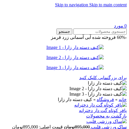
Skip to navigation
Skip to main content
0
مورد
جستجو
-60%
فروخته شده
آبی آسمانی
زرد
قرمز
برای بزرگنمایی کلیک کنید
خانه
»
فروشگاه
»
کيف دسته دار زارا
پافر کوتاه گت دار دخترانه
بازگشت به محصولات
ساک ورزشی فلیپ
895,000
تومان
قیمت اصلی: 895,000تومان