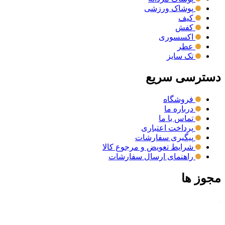
پوشاک ورزشی
کیف
کفش
اکسسوری
عطر
تک سایز
دسترسی سریع
فروشگاه
درباره ما
تماس با ما
پرداخت اعتباری
پیگیری سفارشات
شرایط تعویض و مرجوع کالا
راهنمای ارسال سفارشات
مجوز ها