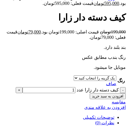
بود.
595,000
تومان
قیمت فعلی: 595,000تومان.
کيف دسته دار زارا
199,000
تومان
قیمت اصلی: 199,000تومان بود.
79,000
تومان
قیمت
فعلی: 79,000تومان.
بند بلند دارد.
رنگ بندب مطابق عکس
موبایل جا میشود.
رنگ
صاف
کيف دسته دار زارا عدد
افزودن به سبد خرید
مقايسه
افزودن به علاقه مندی
توضیحات تکمیلی
نظرات (0)