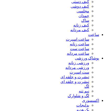
کیف دستی
کیف دوشی
مجلسی
چمدان
ساک
کیف زنانه
کیف مردانه
ساعت
ساعت اسپرت
ساعت زنانه
ساعت ست
ساعت مردانه
پوشاک ورزشی
ورزشی زنانه
ورزشی مردانه
ست اسپرت
تیشرت و حلقه ای
تیشرت و حلقه ای
لگ
نیم تنه
لگ و شلوارک
اکسسوری
بدلیجات
پک هدیه