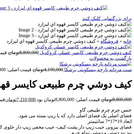
برای بزرگنمایی کلیک کنید
خانه
»
فروشگاه
»
کيف دوشي چرم طبیعی کايسر قهوه اي ليزارد
کيف دوشي چرم طبیعی کايسر عسلي کروکدیل
8,800,000
تومان
قیمت اصلی
بازگشت به محصولات
ست مردانه پارچه بیسکویتی برشکا
4,190,000
تومان
قیمت اصلی: 4,190,000تومان بود.
کيف دوشي چرم طبیعی کايسر قهوه
8,800,000
تومان
قیمت اصلی: 8,800,000تومان بود.
7,210,000
تومان
قیمت ف
جنس چرم چرم طبیعی گاو
فضای اصلی یک فضای اصلی دارد که با زیپ بسته می شود.
ابعاد 19*17*7 سانتیمتر
فضای بیرونی جیب زیپ دار پشت کیف- جیب مخفی زیپ دار جلوی ک
بند بند دستی و دوشی تمام چرم