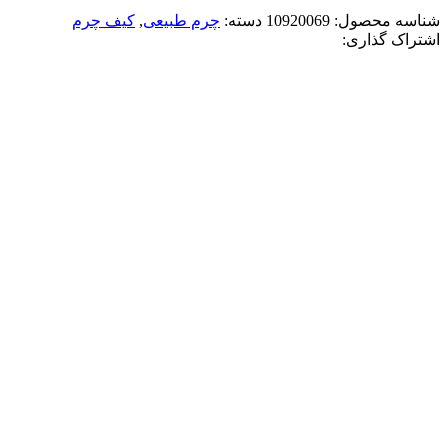
شناسه محصول:
10920069
دسته:
چرم طبیعی
,
کیف چرم
اشتراک گذاری:
-50%
مشکی
افزودن به علاقه مندی
کيف دوشی چرم طبيعی هلند
9,152,000
تومان
قیمت اصلی: 9,152,000تومان بود.
4,576,000
تومان
قیمت ف
انتخاب گزینه ها
این محصول دارای انواع مختلفی می باشد. گزینه ه
مقايسه
نمایش سریع
-50%
طوسی
افزودن به علاقه مندی
شوزبگ دستی چرم طبيعی ليزار
7,976,000
تومان
قیمت اصلی: 7,976,000تومان بود.
3,988,000
تومان
قیمت ف