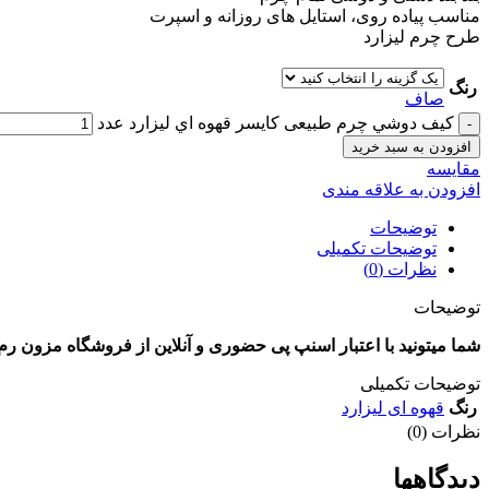
مناسب پیاده روی، استایل های روزانه و اسپرت
طرح چرم لیزارد
رنگ
صاف
کيف دوشي چرم طبیعی کايسر قهوه اي ليزارد عدد
افزودن به سبد خرید
مقايسه
افزودن به علاقه مندی
توضیحات
توضیحات تکمیلی
نظرات (0)
توضیحات
شما میتونید با اعتبار اسنپ پی حضوری و آنلاین از فروشگاه مزون رم 
توضیحات تکمیلی
رنگ
قهوه ای لیزارد
نظرات (0)
دیدگاهها