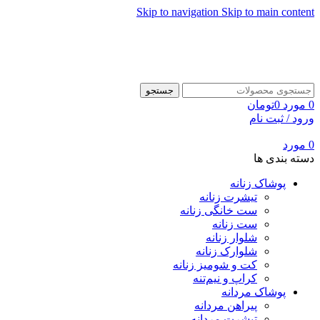
Skip to navigation
Skip to main content
جستجو
0
مورد
0
تومان
ورود / ثبت نام
0
مورد
دسته بندی ها
پوشاک زنانه
تیشرت زنانه
ست خانگی زنانه
ست زنانه
شلوار زنانه
شلوارک زنانه
کت و شومیز زنانه
کراپ و نیم‌تنه
پوشاک مردانه
پیراهن مردانه
تیشرت مردانه