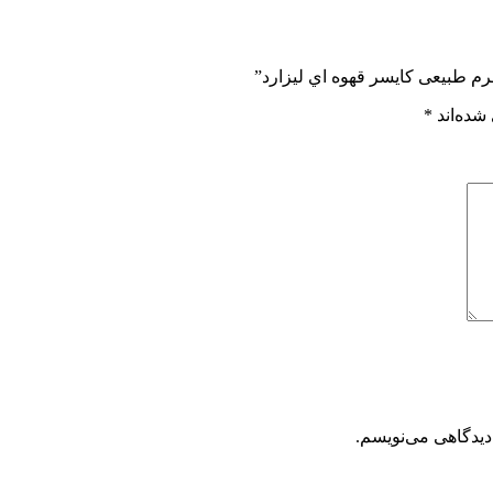
رم طبیعی کايسر قهوه اي ليزارد”
شده‌اند
*
دیدگاهی می‌نویسم.