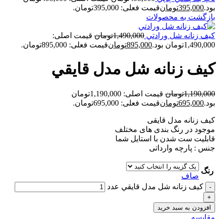
بود.
395,000
تومان
قیمت فعلی: 395,000تومان.
بازگشت به محصولات
کيف زنانه شل ورادتي
1,490,000
تومان
قیمت اصلی:
1,490,000تومان بود.
895,000
تومان
قیمت فعلی: 895,000تومان.
کيف زنانه شل مدل قايقي
1,190,000
تومان
قیمت اصلی: 1,190,000تومان
بود.
695,000
تومان
قیمت فعلی: 695,000تومان.
کیف زنانه مدل قایقی
موجود در رنگ بندی های مختلف
قابلیت ست شدن با استایل شما
جنس : پارچه وارداتی
رنگ
صاف
کيف زنانه شل مدل قايقي عدد
افزودن به سبد خرید
مقايسه