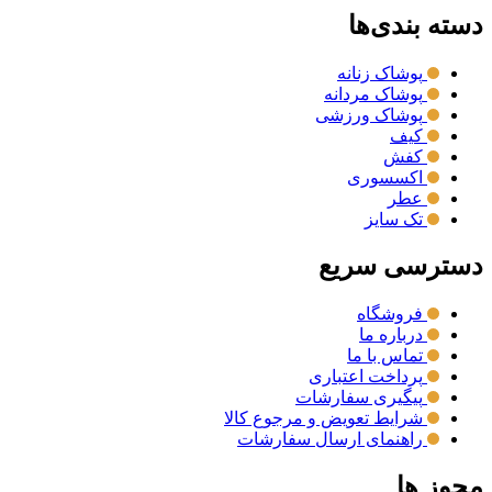
دسته بندی‌ها
پوشاک زنانه
پوشاک مردانه
پوشاک ورزشی
کیف
کفش
اکسسوری
عطر
تک سایز
دسترسی سریع
فروشگاه
درباره ما
تماس با ما
پرداخت اعتباری
پیگیری سفارشات
شرایط تعویض و مرجوع کالا
راهنمای ارسال سفارشات
مجوز ها