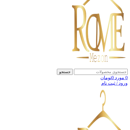
جستجو
0
مورد
0
تومان
ورود / ثبت نام