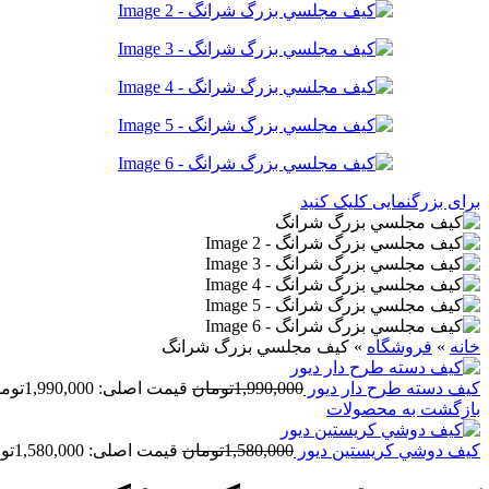
برای بزرگنمایی کلیک کنید
خانه
»
فروشگاه
»
کيف مجلسي بزرگ شرانگ
کيف دسته طرح دار ديور
1,990,000
تومان
قیمت اصلی: 1,990,000تومان بود.
بازگشت به محصولات
کيف دوشي کريستين ديور
1,580,000
تومان
قیمت اصلی: 1,580,000تومان بود.