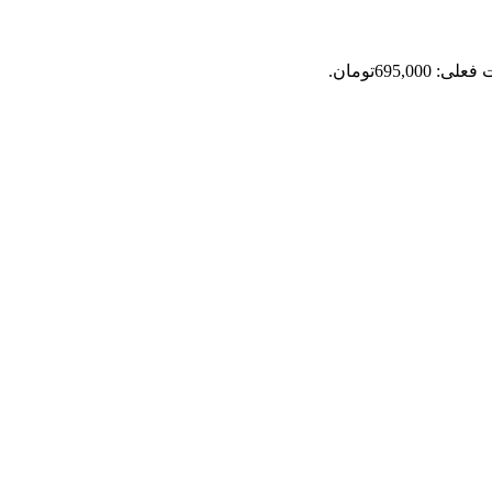
: 695,000تومان.