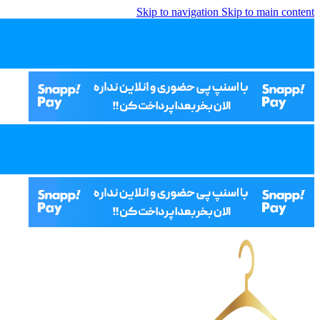
Skip to navigation
Skip to main content