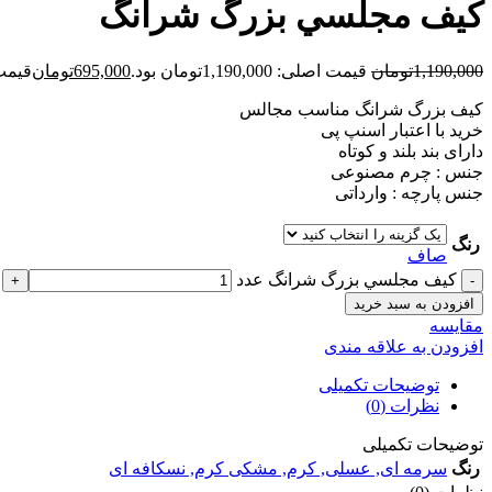
کيف مجلسي بزرگ شرانگ
1,190,000
تومان
قیمت اصلی: 1,190,000تومان بود.
695,000
تومان
قیمت فعلی
کیف بزرگ شرانگ مناسب مجالس
خرید با اعتبار اسنپ پی
دارای بند بلند و کوتاه
جنس : چرم مصنوعی
جنس پارچه : وارداتی
رنگ
صاف
کيف مجلسي بزرگ شرانگ عدد
افزودن به سبد خرید
مقايسه
افزودن به علاقه مندی
توضیحات تکمیلی
نظرات (0)
توضیحات تکمیلی
رنگ
سرمه ای
,
عسلی
,
کرم
,
مشکی کرم
,
نسکافه ای