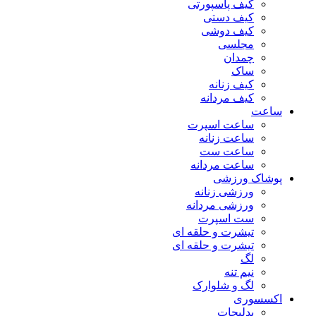
کیف پاسپورتی
کیف دستی
کیف دوشی
مجلسی
چمدان
ساک
کیف زنانه
کیف مردانه
ساعت
ساعت اسپرت
ساعت زنانه
ساعت ست
ساعت مردانه
پوشاک ورزشی
ورزشی زنانه
ورزشی مردانه
ست اسپرت
تیشرت و حلقه ای
تیشرت و حلقه ای
لگ
نیم تنه
لگ و شلوارک
اکسسوری
بدلیجات