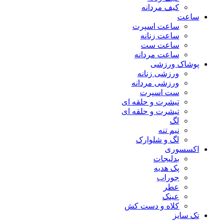
کیف مردانه
ساعت
ساعت اسپرت
ساعت زنانه
ساعت ست
ساعت مردانه
پوشاک ورزشی
ورزشی زنانه
ورزشی مردانه
ست اسپرت
تیشرت و حلقه ای
تیشرت و حلقه ای
لگ
نیم تنه
لگ و شلوارک
اکسسوری
بدلیجات
پک هدیه
جوراب
عطر
عینک
کلاه و دست کش
تک سایز