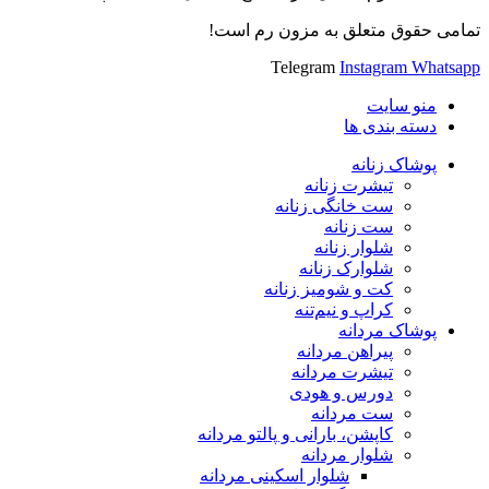
تمامی حقوق متعلق به مزون رم است!
Telegram
Instagram
Whatsapp
منو سایت
دسته بندی ها
پوشاک زنانه
تیشرت زنانه
ست خانگی زنانه
ست زنانه
شلوار زنانه
شلوارک زنانه
کت و شومیز زنانه
کراپ و نیم‌تنه
پوشاک مردانه
پیراهن مردانه
تیشرت مردانه
دورس و هودی
ست مردانه
کاپشن، بارانی و پالتو مردانه
شلوار مردانه
شلوار اسکینی مردانه