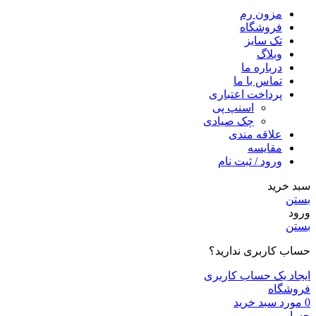
مزون رم
فروشگاه
تک سایز
وبلاگ
درباره ما
تماس با ما
پرداخت اعتباری
اسنپ پی
چک صیادی
علاقه مندی
مقايسه
ورود / ثبت نام
سبد خرید
بستن
ورود
بستن
حساب کاربری ندارید؟
ایجاد یک حساب کاربری
فروشگاه
0
مورد
سبد خرید
حساب من