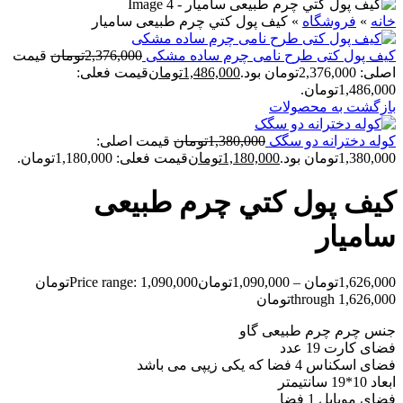
خانه
»
فروشگاه
»
کيف پول کتي چرم طبیعی ساميار
کیف پول کتی طرح نامی چرم ساده مشکی
2,376,000
تومان
قیمت
اصلی: 2,376,000تومان بود.
1,486,000
تومان
قیمت فعلی:
1,486,000تومان.
بازگشت به محصولات
کوله دخترانه دو سگک
1,380,000
تومان
قیمت اصلی:
1,380,000تومان بود.
1,180,000
تومان
قیمت فعلی: 1,180,000تومان.
کيف پول کتي چرم طبیعی
ساميار
1,626,000
تومان
–
1,090,000
تومان
Price range: 1,090,000تومان
through 1,626,000تومان
جنس چرم چرم طبیعی گاو
فضای کارت 19 عدد
فضای اسکناس 4 فضا که یکی زیپی می باشد
ابعاد 10*19 سانتیمتر
فضای موبایل 1 فضا