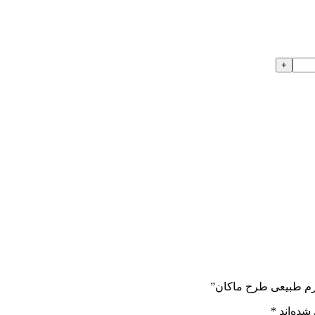
چرم طبیعی طرح ماکان”
شده‌اند
*