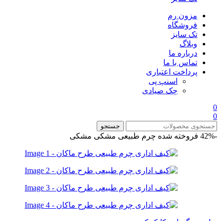
مزون رم
فروشگاه
تک سایز
وبلاگ
درباره ما
تماس با ما
پرداخت اعتباری
اسنپ پی
چک صیادی
0
0
جستجو
-42%
فروخته شده
چرم طبیعی مشکی
مشکی