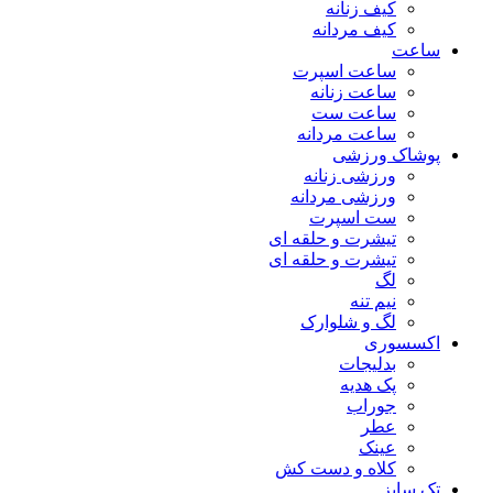
کیف زنانه
کیف مردانه
ساعت
ساعت اسپرت
ساعت زنانه
ساعت ست
ساعت مردانه
پوشاک ورزشی
ورزشی زنانه
ورزشی مردانه
ست اسپرت
تیشرت و حلقه ای
تیشرت و حلقه ای
لگ
نیم تنه
لگ و شلوارک
اکسسوری
بدلیجات
پک هدیه
جوراب
عطر
عینک
کلاه و دست کش
تک سایز