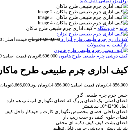
برای بزرگنمایی کلیک کنید
خانه
»
فروشگاه
»
کیف اداری چرم طبیعی طرح ماکان
کیف اداری چرم طبیعی طرح لیزارد
19,800,000
تومان
قیمت اصلی: 19,800,000تومان بود.
بازگشت به محصولات
کیف دوشی چرم طبیعی طرح هامون
6,696,000
تومان
قیمت اصلی: 6,696,000تومان بود.
کیف اداری چرم طبیعی طرح ماکان
14,856,000
تومان
قیمت اصلی: 14,856,000تومان بود.
8,666,000
تومان
ق
جنس چرم چرم طبیعی گاو
فضای اصلی: یک فضای بزرگ که فضای نگهداری لپ تاپ هم دارد
ابعاد 30*42*10 سانتیمتر
فضای داخلی: فضای مخصوص نگهداری کارت و خودکار داخل کیف
فضای جلوی کیف دو جیب زیپ دار
فضای پشت کیف کیف دکمه ای مخفی
بند بند دستی و دوشی چرمی قابل تنظیم