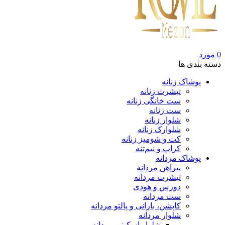
0
مورد
دسته بندی ها
پوشاک زنانه
تیشرت زنانه
ست خانگی زنانه
ست زنانه
شلوار زنانه
شلوارک زنانه
کت و شومیز زنانه
کراپ و نیم‌تنه
پوشاک مردانه
پیراهن مردانه
تیشرت مردانه
دورس و هودی
ست مردانه
کاپشن، بارانی و پالتو مردانه
شلوار مردانه
شلوار اسکینی مردانه