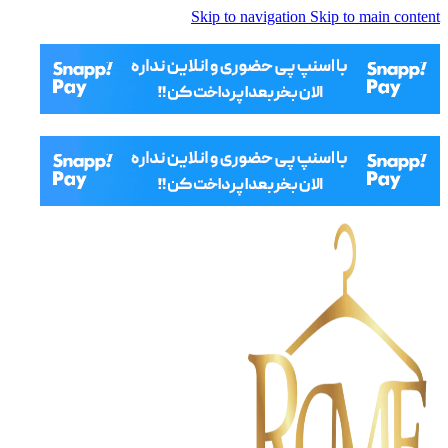
Skip to navigation
Skip to main content