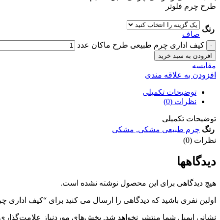
طرح چرم فلوتر
رنگ
صاف
کیف اداری چرم طبیعی طرح ماکان عدد
افزودن به سبد خرید
مقايسه
افزودن به علاقه مندی
توضیحات تکمیلی
نظرات (0)
توضیحات تکمیلی
رنگ
چرم طبیعی مشکی
,
مشکی
نظرات (0)
دیدگاهها
هیچ دیدگاهی برای این محصول نوشته نشده است.
اولین نفری باشید که دیدگاهی را ارسال می کنید برای “کیف اداری 
نشانی ایمیل شما منتشر نخواهد شد.
بخش‌های موردنیاز علامت‌گذاری 