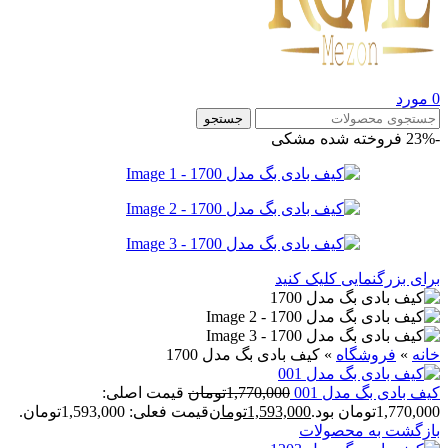
0
مورد
جستجو
-23%
فروخته شده
مشکی
برای بزرگنمایی کلیک کنید
خانه
»
فروشگاه
»
کیف بادی بگ مدل 1700
کیف بادی بگ مدل 001
1,770,000
تومان
قیمت اصلی:
1,770,000تومان بود.
1,593,000
تومان
قیمت فعلی: 1,593,000تومان.
بازگشت به محصولات