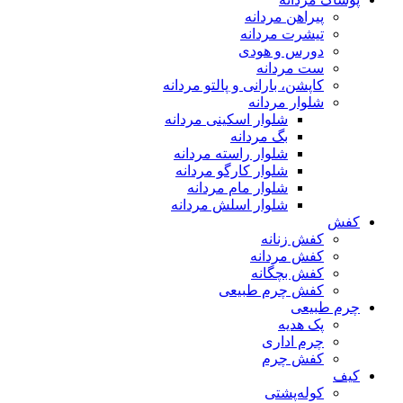
پیراهن مردانه
تیشرت مردانه
دورس و هودی
ست مردانه
کاپشن، بارانی و پالتو مردانه
شلوار مردانه
شلوار اسکینی مردانه
بگ مردانه
شلوار راسته مردانه
شلوار کارگو مردانه
شلوار مام مردانه
شلوار اسلش مردانه
کفش
کفش زنانه
کفش مردانه
کفش بچگانه
کفش چرم طبیعی
چرم طبیعی
پک هدیه
چرم اداری
کفش چرم
کیف
کوله‌پشتی