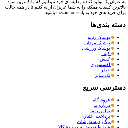
به عنوان یک تولید کننده وظیفه ی خود میدانیم که با کمترین سود
بالاترین کیفیت ممکنه را به شما عزیزان ارائه کنیم تا در همه حالت
برای خرید های خود به یاد mezon rome باشید
دسته بندی‌ها
پوشاک زنانه
پوشاک مردانه
پوشاک ورزشی
کیف
کفش
اکسسوری
عطر
تک سایز
دسترسی سریع
فروشگاه
درباره ما
تماس با ما
پرداخت اعتباری
پیگیری سفارشات
شرایط تعویض و مرجوع کالا