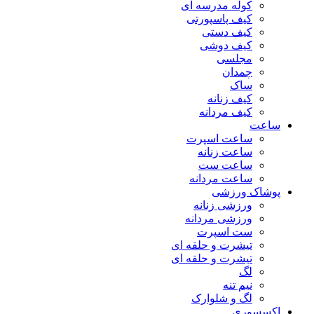
کوله مدرسه ای
کیف پاسپورتی
کیف دستی
کیف دوشی
مجلسی
چمدان
ساک
کیف زنانه
کیف مردانه
ساعت
ساعت اسپرت
ساعت زنانه
ساعت ست
ساعت مردانه
پوشاک ورزشی
ورزشی زنانه
ورزشی مردانه
ست اسپرت
تیشرت و حلقه ای
تیشرت و حلقه ای
لگ
نیم تنه
لگ و شلوارک
اکسسوری