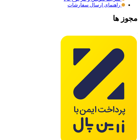
راهنمای ارسال سفارشات
مجوز ها