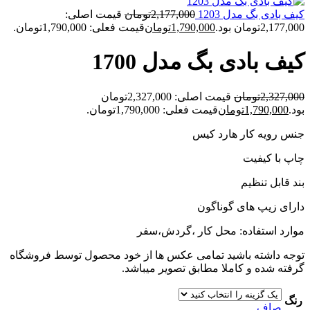
کیف بادی بگ مدل 1203
2,177,000
تومان
قیمت اصلی:
2,177,000تومان بود.
1,790,000
تومان
قیمت فعلی: 1,790,000تومان.
کیف بادی بگ مدل 1700
2,327,000
تومان
قیمت اصلی: 2,327,000تومان
بود.
1,790,000
تومان
قیمت فعلی: 1,790,000تومان.
جنس رویه کار هارد کیس
چاپ با کیفیت
بند قابل تنظیم
دارای زیپ های گوناگون
موارد استفاده: محل کار ،گردش،سفر
توجه داشته باشید تمامی عکس ها از خود محصول توسط فروشگاه
گرفته شده و کاملا مطابق تصویر میباشد.
رنگ
صاف