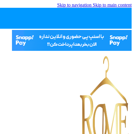
Skip to navigation
Skip to main content