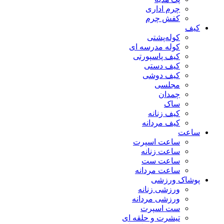
چرم اداری
کفش چرم
کیف
کوله‌پشتی
کوله مدرسه ای
کیف پاسپورتی
کیف دستی
کیف دوشی
مجلسی
چمدان
ساک
کیف زنانه
کیف مردانه
ساعت
ساعت اسپرت
ساعت زنانه
ساعت ست
ساعت مردانه
پوشاک ورزشی
ورزشی زنانه
ورزشی مردانه
ست اسپرت
تیشرت و حلقه ای