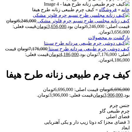
خانه
»
فروشگاه
»
کیف چرم طبیعی زنانه طرح هیفا
کیف زنانه مجلسی طرح نسیم چرم فلوتر مشکی
6,246,000
تومان
قیمت اصلی: 6,246,000تومان بود.
3,656,000
تومان
قیمت فعلی:
3,656,000تومان.
بازگشت به محصولات
کیف دوشی چرم طبیعی مردانه طرح سپنتا
7,176,000
تومان
قیمت
اصلی: 7,176,000تومان بود.
4,186,000
تومان
قیمت فعلی:
4,186,000تومان.
کیف چرم طبیعی زنانه طرح هیفا
6,696,000
تومان
قیمت اصلی: 6,696,000تومان
بود.
3,906,000
تومان
قیمت فعلی: 3,906,000تومان.
جنس چرم
چرم طبیعی گاو
فضای اصلی
3 فضای مجزا که دوتا زیپ دار و یکی آهنربایی
ابعاد