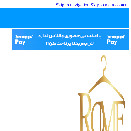
Skip to navigation
Skip to main content