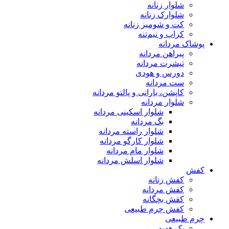
شلوار زنانه
شلوارک زنانه
کت و شومیز زنانه
کراپ و نیم‌تنه
پوشاک مردانه
پیراهن مردانه
تیشرت مردانه
دورس و هودی
ست مردانه
کاپشن، بارانی و پالتو مردانه
شلوار مردانه
شلوار اسکینی مردانه
بگ مردانه
شلوار راسته مردانه
شلوار کارگو مردانه
شلوار مام مردانه
شلوار اسلش مردانه
کفش
کفش زنانه
کفش مردانه
کفش بچگانه
کفش چرم طبیعی
چرم طبیعی
پک هدیه