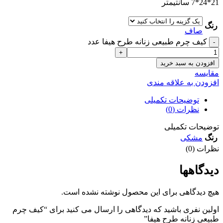
21*24*7 سانتیمتر
رنگ
صاف
کیف چرم طبیعی زنانه طرح هیفا عدد
افزودن به سبد خرید
مقايسه
افزودن به علاقه مندی
توضیحات تکمیلی
نظرات (0)
توضیحات تکمیلی
رنگ
مشکی
نظرات (0)
دیدگاهها
هیچ دیدگاهی برای این محصول نوشته نشده است.
اولین نفری باشید که دیدگاهی را ارسال می کنید برای “کیف چرم
طبیعی زنانه طرح هیفا”