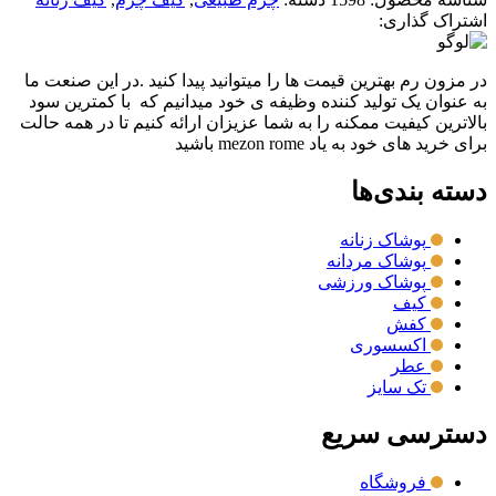
اشتراک گذاری:
در مزون رم بهترین قیمت ها را میتوانید پیدا کنید .در این صنعت ما
به عنوان یک تولید کننده وظیفه ی خود میدانیم که با کمترین سود
بالاترین کیفیت ممکنه را به شما عزیزان ارائه کنیم تا در همه حالت
برای خرید های خود به یاد mezon rome باشید
دسته بندی‌ها
پوشاک زنانه
پوشاک مردانه
پوشاک ورزشی
کیف
کفش
اکسسوری
عطر
تک سایز
دسترسی سریع
فروشگاه