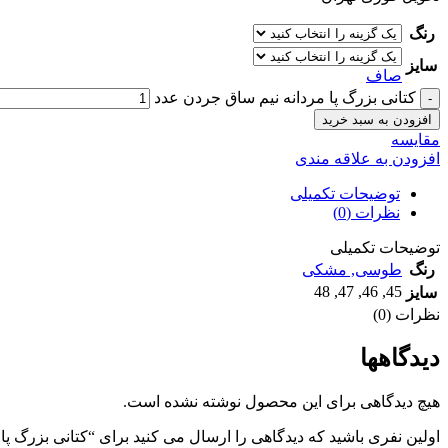
رنگ
سایز
صاف
کتانی بزرگ پا مردانه نيم ساق جردن عدد
افزودن به سبد خرید
مقايسه
افزودن به علاقه مندی
توضیحات تکمیلی
نظرات (0)
توضیحات تکمیلی
رنگ
طوسی
,
مشکی
48
,
47
,
46
,
45
سایز
نظرات (0)
دیدگاهها
هیچ دیدگاهی برای این محصول نوشته نشده است.
اولین نفری باشید که دیدگاهی را ارسال می کنید برای “کتانی بزرگ پا