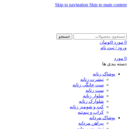
Skip to navigation
Skip to main content
جستجو
0
مورد
0
تومان
ورود / ثبت نام
0
مورد
دسته بندی ها
پوشاک زنانه
تیشرت زنانه
ست خانگی زنانه
ست زنانه
شلوار زنانه
شلوارک زنانه
کت و شومیز زنانه
کراپ و نیم‌تنه
پوشاک مردانه
پیراهن مردانه
تیشرت مردانه