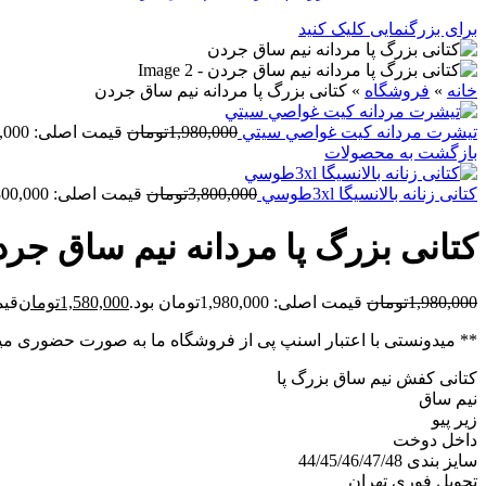
برای بزرگنمایی کلیک کنید
خانه
»
فروشگاه
»
کتانی بزرگ پا مردانه نيم ساق جردن
تيشرت مردانه کيت غواصي سيتي
1,980,000
تومان
قیمت اصلی: 1,980,000تومان بود.
بازگشت به محصولات
کتانی زنانه بالانسيگا 3xlطوسي
3,800,000
تومان
قیمت اصلی: 3,800,000تومان بود.
کتانی بزرگ پا مردانه نيم ساق جر
1,980,000
تومان
قیمت اصلی: 1,980,000تومان بود.
1,580,000
تومان
قیمت ف
** میدونستی با اعتبار اسنپ پی از فروشگاه ما به صورت حضوری می
کتانی کفش نیم ساق بزرگ پا
نیم ساق
زیر پیو
داخل دوخت
سایز بندی 44/45/46/47/48
تحویل فوری تهران