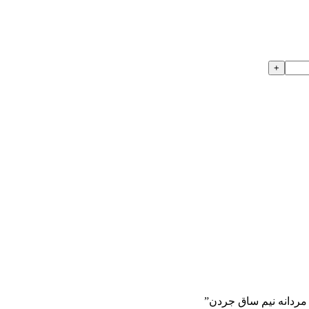
 مردانه نيم ساق جردن”