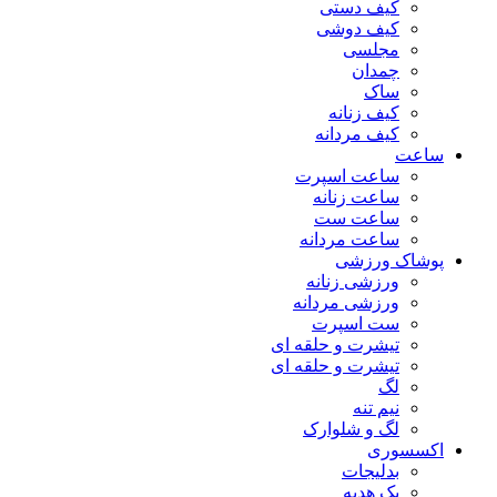
کیف دستی
کیف دوشی
مجلسی
چمدان
ساک
کیف زنانه
کیف مردانه
ساعت
ساعت اسپرت
ساعت زنانه
ساعت ست
ساعت مردانه
پوشاک ورزشی
ورزشی زنانه
ورزشی مردانه
ست اسپرت
تیشرت و حلقه ای
تیشرت و حلقه ای
لگ
نیم تنه
لگ و شلوارک
اکسسوری
بدلیجات
پک هدیه